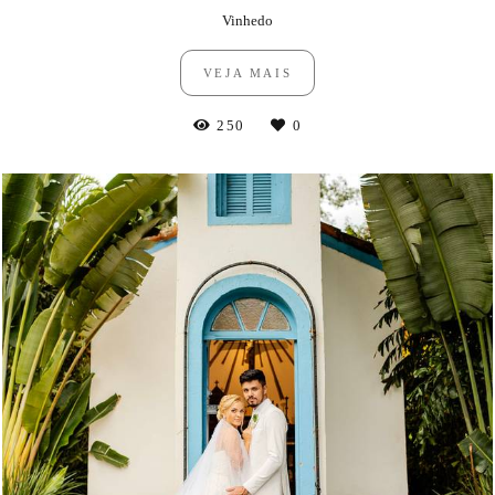
Vinhedo
VEJA MAIS
250
0