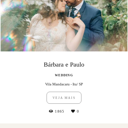
Bárbara e Paulo
WEDDING
Vila Mandacaru - Itu/ SP
VEJA MAIS
1865
0