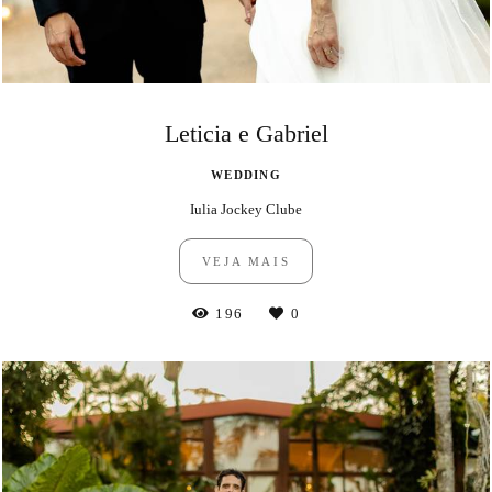
Leticia e Gabriel
WEDDING
Iulia Jockey Clube
VEJA MAIS
196
0