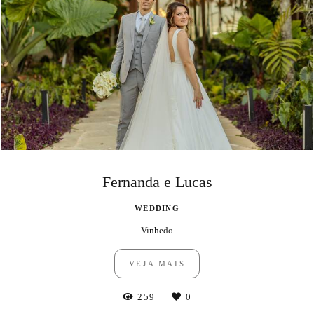
Fernanda e Lucas
WEDDING
Vinhedo
VEJA MAIS
259
0