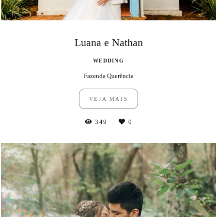
Luana e Nathan
WEDDING
Fazenda Querência
VEJA MAIS
349
0