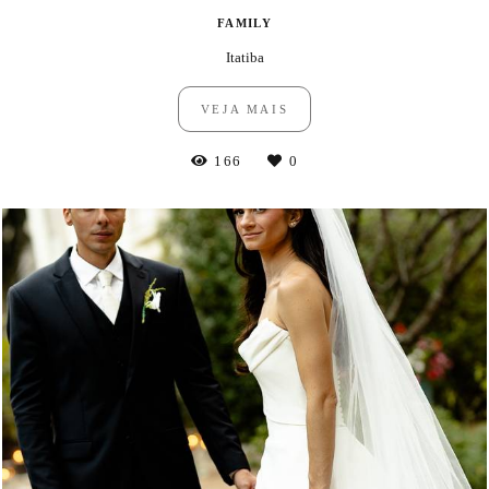
FAMILY
Itatiba
VEJA MAIS
166
0