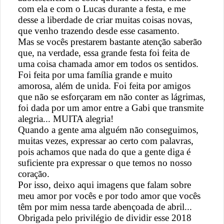
com ela e com o Lucas durante a festa, e me
desse a liberdade de criar muitas coisas novas,
que venho trazendo desde esse casamento.
Mas se vocês prestarem bastante atenção saberão
que, na verdade, essa grande festa foi feita de
uma coisa chamada amor em todos os sentidos.
Foi feita por uma família grande e muito
amorosa, além de unida. Foi feita por amigos
que não se esforçaram em não conter as lágrimas,
foi dada por um amor entre a Gabi que transmite
alegria... MUITA alegria!
Quando a gente ama alguém não conseguimos,
muitas vezes, expressar ao certo com palavras,
pois achamos que nada do que a gente diga é
suficiente pra expressar o que temos no nosso
coração.
Por isso, deixo aqui imagens que falam sobre
meu amor por vocês e por todo amor que vocês
têm por mim nessa tarde abençoada de abril...
Obrigada pelo privilégio de dividir esse 2018