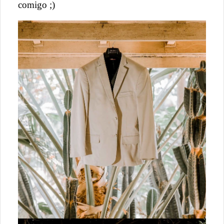
comigo ;)