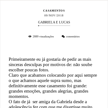
CASAMENTOS
09/NOV/2018
GABRIELA E LUCAS
2889
visualizações
comentários
Primeiramente eu já gostaria de pedir as mais
sinceras desculpas por motivos de: não soube
escolher poucas fotos.
Claro que acabamos colocando por aqui sempre
o que achamos aquele supra sumo, mas
definitivamente esse casamento foi grande:
grandes emoções, grandes alegrias, grandes
momentos.
O fato de já ser amiga da Gabriela desde a
adolescência fez com que me divertisse muito