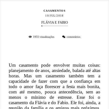
CASAMENTOS
10/JUL/2018
FLÁVIA E FABIO
1955
visualizações
comentários
Um casamento pode envolver muitas coisas:
planejamento de anos, ansiedade, balada até altas
horas. Mas um casamento também tem a
capacidade de fazer com que a confiança em
todo o amor faça florescer a festa mais bonita,
com até mesmo, pouca antecedência, sem ao
menos o mínimo de estresse. Esse foi o
casamento da Flávia e do Fabio. Ele foi, ainda, a
reunião da família e os amigos mais próximos,