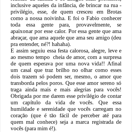
inclusive aqueles da infância, de brincar na rua -
privilégio, esse, de quem cresceu em Brotas
como a nossa noivinha. E foi o Fabio conhecer
toda essa gente para, provavelmente, se
apaixonar por esse calor. Por essa gente que ama
abraçar, que ama aquele que ama seu amigo (deu
pra entender, né?! hahaha).
E assim seguiu essa festa calorosa, alegre, leve e
ao mesmo tempo cheia de amor, com a surpresa
de quem esperava por uma nova vida!! Afinal
um casal que traz brilho no olhar como esses
dois trazem só podem ser, mesmo, o amor que
transborda pelos poros. Que esse amor sereno só
traga ainda mais e mais alegrias para vocês!
Obrigada por me darem esse privilégio de contar
um capítulo da vida de vocês. Que essa
humildade e serenidade que vocês carregam no
coração (que é tão fácil de perceber até para
quem mal conhece) seja a marca registrada de
vocês (para mim é!).