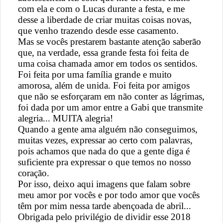
com ela e com o Lucas durante a festa, e me
desse a liberdade de criar muitas coisas novas,
que venho trazendo desde esse casamento.
Mas se vocês prestarem bastante atenção saberão
que, na verdade, essa grande festa foi feita de
uma coisa chamada amor em todos os sentidos.
Foi feita por uma família grande e muito
amorosa, além de unida. Foi feita por amigos
que não se esforçaram em não conter as lágrimas,
foi dada por um amor entre a Gabi que transmite
alegria... MUITA alegria!
Quando a gente ama alguém não conseguimos,
muitas vezes, expressar ao certo com palavras,
pois achamos que nada do que a gente diga é
suficiente pra expressar o que temos no nosso
coração.
Por isso, deixo aqui imagens que falam sobre
meu amor por vocês e por todo amor que vocês
têm por mim nessa tarde abençoada de abril...
Obrigada pelo privilégio de dividir esse 2018