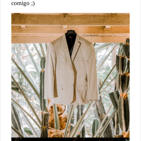
comigo ;)