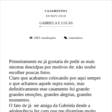
CASAMENTOS
09/NOV/2018
GABRIELA E LUCAS
2883
visualizações
comentários
Primeiramente eu já gostaria de pedir as mais
sinceras desculpas por motivos de: não soube
escolher poucas fotos.
Claro que acabamos colocando por aqui sempre
o que achamos aquele supra sumo, mas
definitivamente esse casamento foi grande:
grandes emoções, grandes alegrias, grandes
momentos.
O fato de já ser amiga da Gabriela desde a
adolescência fez com que me divertisse muito