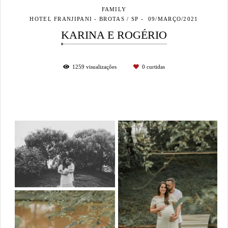
FAMILY
HOTEL FRANJIPANI - BROTAS / SP
09/MARÇO/2021
KARINA E ROGÉRIO
1259
visualizações
0
curtidas