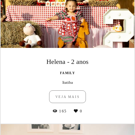
Helena - 2 anos
FAMILY
Itatiba
VEJA MAIS
165
0