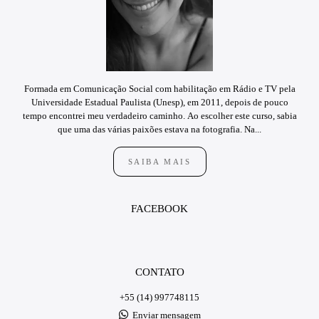
Formada em Comunicação Social com habilitação em Rádio e TV pela
Universidade Estadual Paulista (Unesp), em 2011, depois de pouco
tempo encontrei meu verdadeiro caminho. Ao escolher este curso, sabia
que uma das várias paixões estava na fotografia. Na...
SAIBA MAIS
FACEBOOK
CONTATO
+55 (14) 997748115
Enviar mensagem