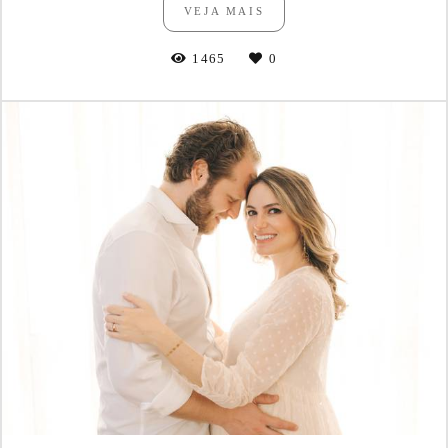
VEJA MAIS
1465
0