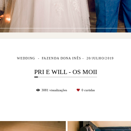
WEDDING
FAZENDA DONA INÊS
20/JULHO/2019
PRI E WILL - OS MOII
3081
visualizações
0
curtidas