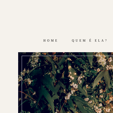
HOME
QUEM É ELA?