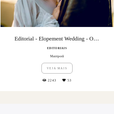
Editorial - Elopement Wedding - O Tempo
EDITORIAIS
Mairiporã
VEJA MAIS
2243
53